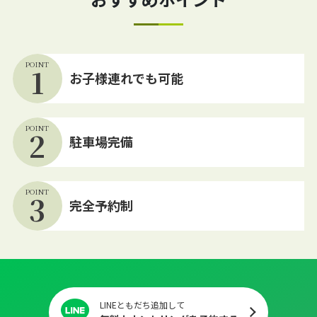
POINT
1
お子様連れでも可能
POINT
2
駐車場完備
POINT
3
完全予約制
LINEともだち追加して