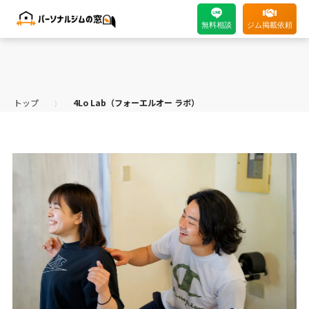
無料相談
ジム掲載依頼
トップ
4Lo Lab（フォーエルオー ラボ）
⟩