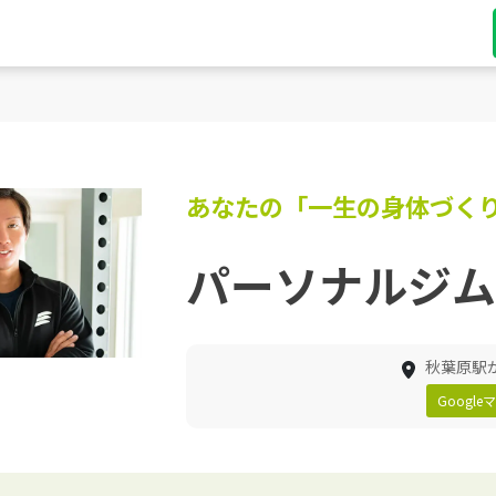
あなたの「一生の身体づく
パーソナルジム 
秋葉原駅
Googl