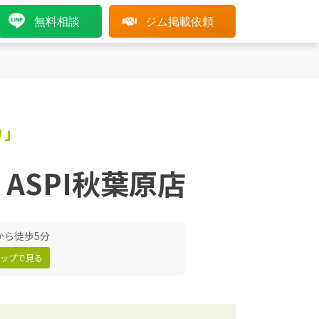
無料相談
ジム掲載依頼
り」
ASPI秋葉原店
から徒歩5分
eマップで見る