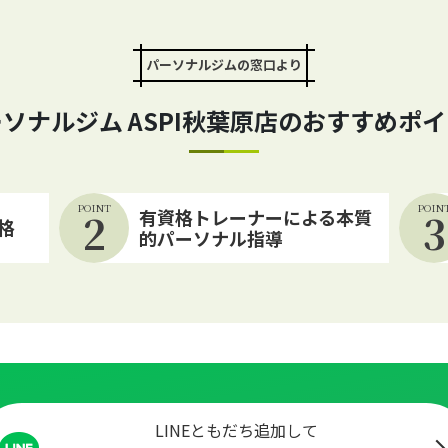
パーソナルジムの窓口より
ソナルジム ASPI秋葉原店の
おすすめポイ
POINT
POIN
2
有資格トレーナーによる本質
3
格
的パーソナル指導
LINEともだち追加して