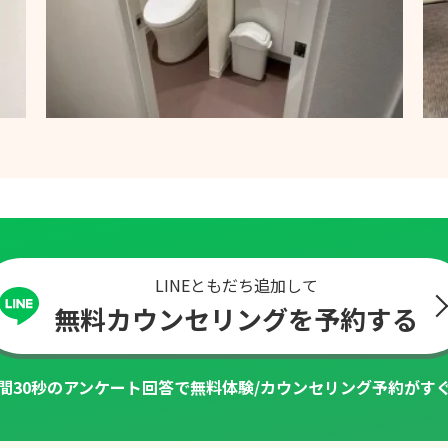
LINEともだち追加して
無料カウンセリングを予約する
間30秒のアンケート回答で
無料体験/カウンセリング予約がす