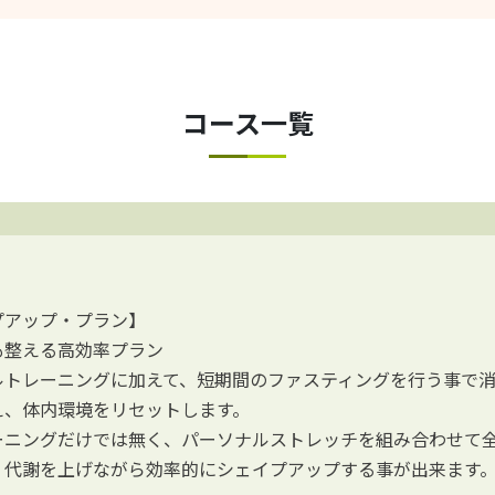
コース一覧
プアップ・プラン】
も整える高効率プラン
ルトレーニングに加えて、短期間のファスティングを行う事で
え、体内環境をリセットします。
ーニングだけでは無く、パーソナルストレッチを組み合わせて
、代謝を上げながら効率的にシェイプアップする事が出来ます