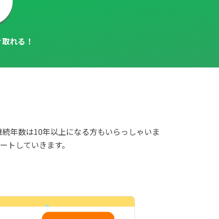
ぐ取れる！
続年数は10年以上になる方もいらっしゃいま
ートしていきます。