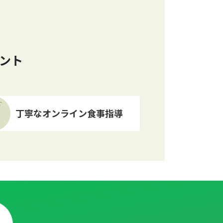
ント
T
丁寧なオンライン食事指導