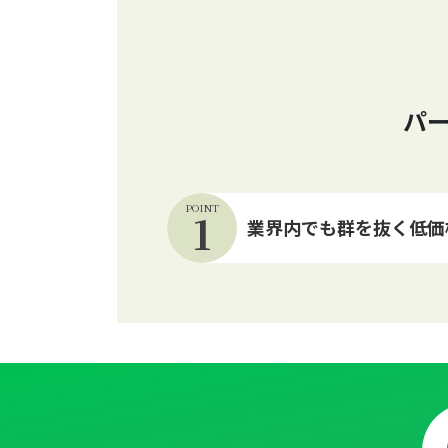
パー
POINT
1
業界内でも群を抜く低価