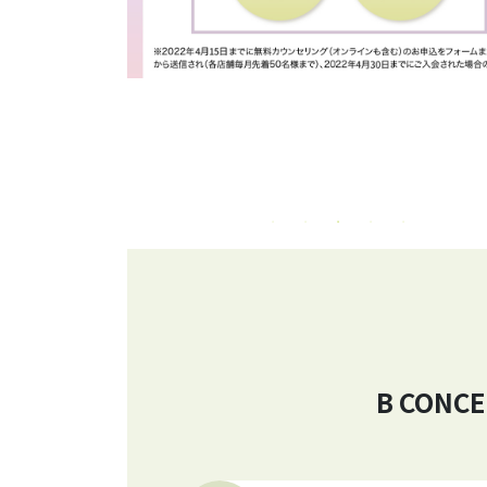
B CON