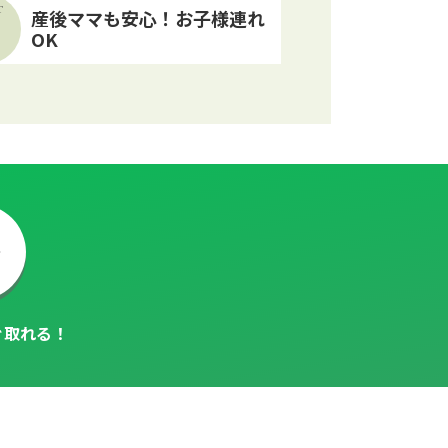
T
産後ママも安心！お子様連れ
OK
ぐ取れる！