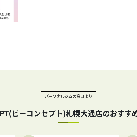
パーソナルジムの窓口より
CEPT(ビーコンセプト)札幌大通店の
おすす