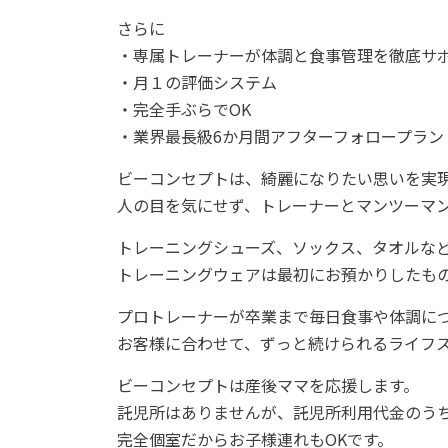
さらに
・専属トレーナーが体調と食事管理を徹底サ
・月１の評価システム
・完全手ぶらでOK
・業界最長級6か月間アフターフォロープラン
ビーコンセプトは、綺麗になりたい思いを実
人の目を気にせず、トレーナーとマンツーマ
トレーニングシューズ、ソックス、タオルな
トレーニングウェアは最初にお預かりしたも
プロトレーナーが卒業まで毎日食事や体調に
お客様に合わせて、ずっと続けられるライフ
ビーコンセプトは産後ママを応援します。
託児所はありませんが、託児所利用代金のうち
完全個室だからお子様連れもOKです。