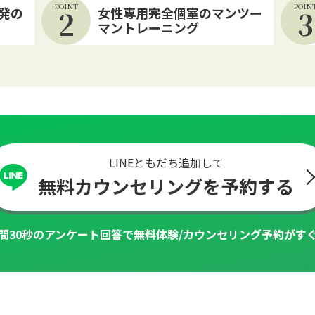
POINT
POIN
発の
2
女性専用完全個室のマンツー
3
マントレーニング
LINEともだち追加して
無料カウンセリングを予約する
間30秒のアンケート回答で
無料体験/カウンセリング予約がす