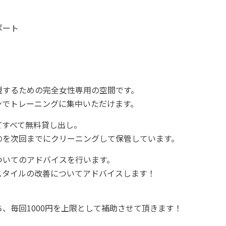
ポート
現するための完全女性専用の空間です。
ンでトレーニングに集中いただけます。
どすべて無料貸し出し。
のを次回までにクリーニングして保管しています。
ついてのアドバイスを行います。
スタイルの改善についてアドバイスします！
、毎回1000円を上限として補助させて頂きます！