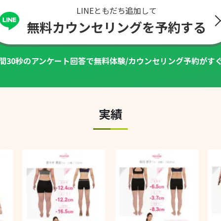
LINEともだち追加して
無料カウンセリングを予約する
間30秒のアンケート回答で
無料体験/カウンセリング予約がす
実績