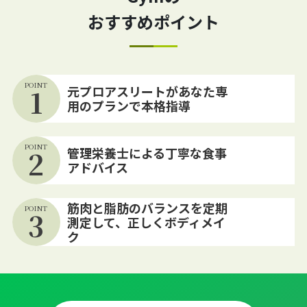
おすすめポイント
POINT
1
元プロアスリートがあなた専
用のプランで本格指導
POINT
2
管理栄養士による丁寧な食事
アドバイス
筋肉と脂肪のバランスを定期
POINT
3
測定して、正しくボディメイ
ク