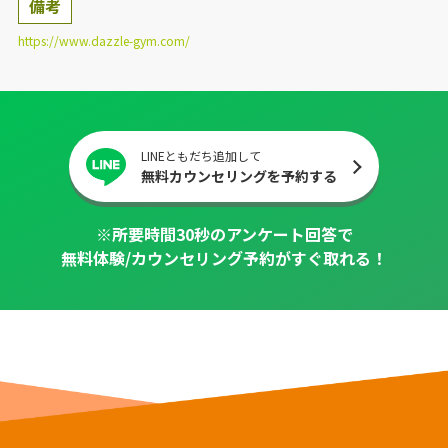
備考
https://www.dazzle-gym.com/
LINEともだち追加して
無料カウンセリングを予約する
※所要時間30秒のアンケート回答で
無料体験/カウンセリング予約がすぐ取れる！