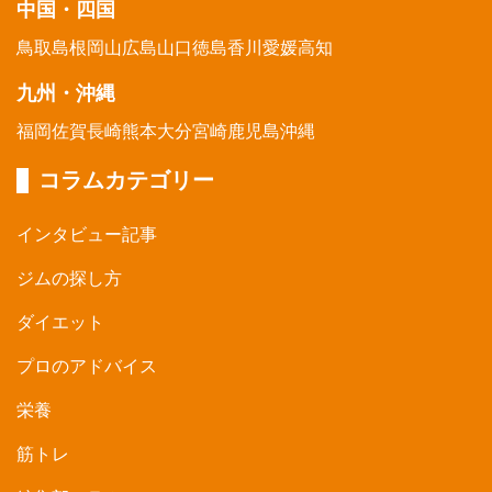
中国・四国
鳥取
島根
岡山
広島
山口
徳島
香川
愛媛
高知
九州・沖縄
福岡
佐賀
長崎
熊本
大分
宮崎
鹿児島
沖縄
コラムカテゴリー
インタビュー記事
ジムの探し方
ダイエット
プロのアドバイス
栄養
筋トレ