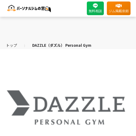
無料相談
ジム掲載依頼
トップ
DAZZLE（ダズル） Personal Gym
⟩