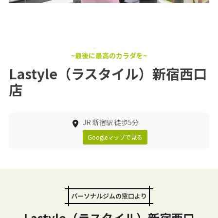
~最後に最高のカラダを~
Lastyle（ラスタイル）新宿西口
店
JR 新宿駅 徒歩5分
Googleマップで見る
パーソナルジムの窓口より
Lastyle（ラスタイル）新宿西口