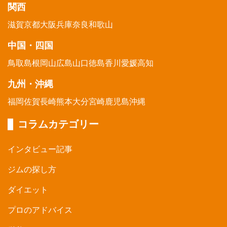
関西
滋賀
京都
大阪
兵庫
奈良
和歌山
中国・四国
鳥取
島根
岡山
広島
山口
徳島
香川
愛媛
高知
九州・沖縄
福岡
佐賀
長崎
熊本
大分
宮崎
鹿児島
沖縄
コラムカテゴリー
インタビュー記事
ジムの探し方
ダイエット
プロのアドバイス