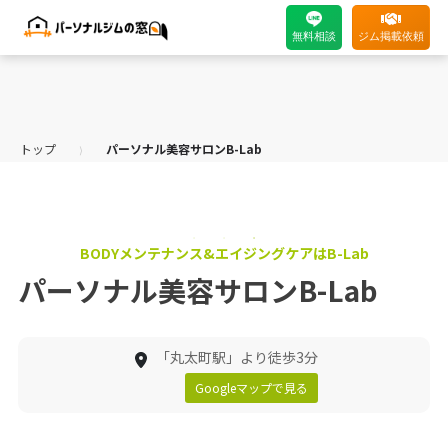
無料相談
ジム掲載依頼
トップ
パーソナル美容サロンB-Lab
⟩
BODYメンテナンス&エイジングケアはB-Lab
パーソナル美容サロンB-Lab
「丸太町駅」より徒歩3分
Googleマップで見る