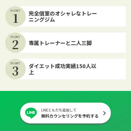
POINT
1
完全個室のオシャレなトレー
ニングジム
POINT
2
専属トレーナーと二人三脚
POINT
3
ダイエット成功実績150人以
上
LINEともだち追加して
無料カウンセリングを予約する