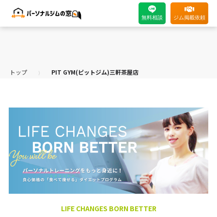
無料相談
ジム掲載依頼
トップ
PIT GYM(ピットジム)三軒茶屋店
⟩
LIFE CHANGES BORN BETTER