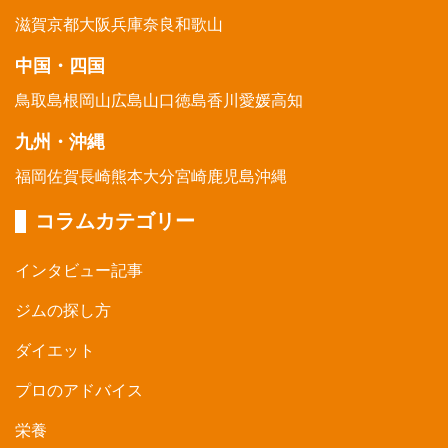
滋賀
京都
大阪
兵庫
奈良
和歌山
中国・四国
鳥取
島根
岡山
広島
山口
徳島
香川
愛媛
高知
九州・沖縄
福岡
佐賀
長崎
熊本
大分
宮崎
鹿児島
沖縄
コラムカテゴリー
インタビュー記事
ジムの探し方
ダイエット
プロのアドバイス
栄養