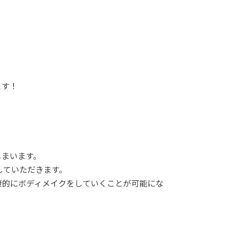
ます！
。
しまいます。
していただきます。
康的にボディメイクをしていくことが可能にな