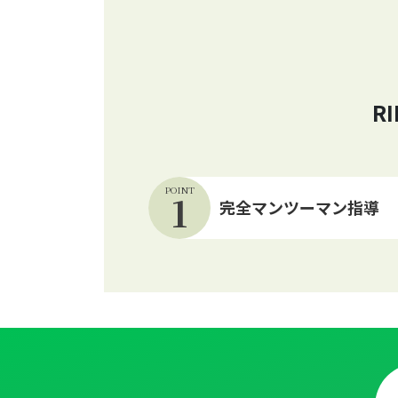
R
POINT
1
完全マンツーマン指導