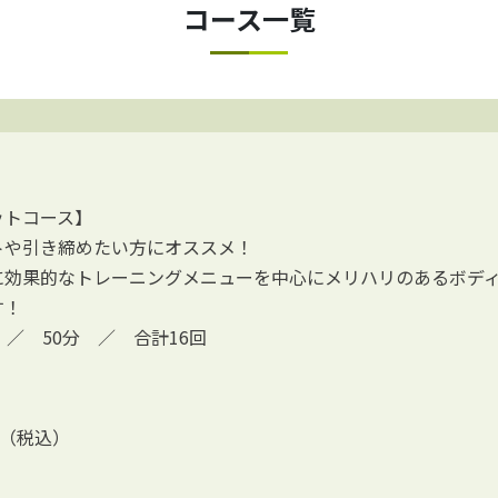
コース一覧
ットコース】
トや引き締めたい⽅にオススメ！
に効果的なトレーニングメニューを中⼼にメリハリのあるボデ
す！
 ／ 50分 ／ 合計16回
0円（税込）