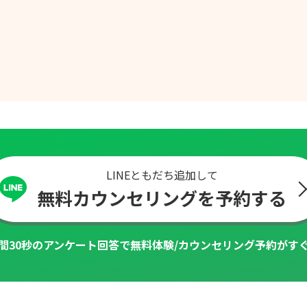
LINEともだち追加して
無料カウンセリングを予約する
間30秒のアンケート回答で
無料体験/カウンセリング予約がす