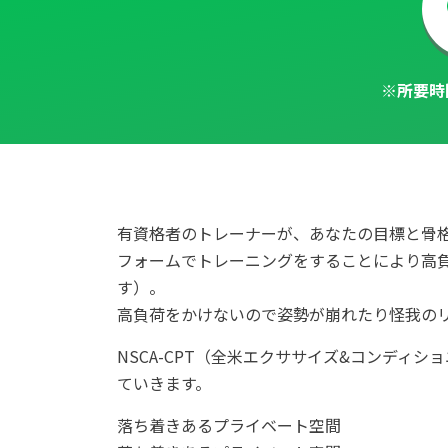
※所要時
有資格者のトレーナーが、あなたの⽬標と⾻
フォームでトレーニングをすることにより⾼
す）。
⾼負荷をかけないので姿勢が崩れたり怪我の
NSCA-CPT（全⽶エクササイズ&コンデ
ていきます。
落ち着きあるプライベート空間