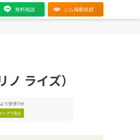
無料相談
ジム掲載依頼
E（リノ ライズ）
より徒歩7分
leマップで見る