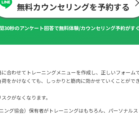
無料カウンセリングを予約する
間30秒のアンケート回答で
無料体験/カウンセリング予約がす
格に合わせてトレーニングメニューを作成し、正しいフォーム
負荷をかけなくても、しっかりと筋⾁に効かせていくことがで
リスクがなくなります。
ィショニング協会）保有者がトレーニングはもちろん、パーソナル