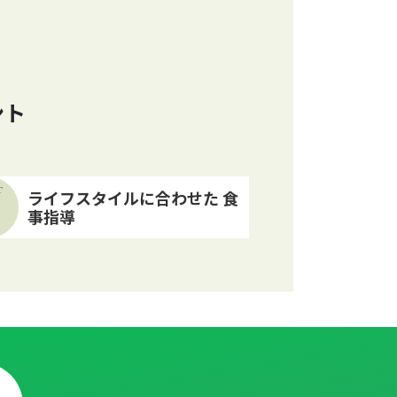
ント
T
ライフスタイルに合わせた ⾷
事指導