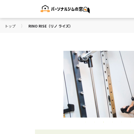
⟩
トップ
RINO RISE（リノ ライズ）