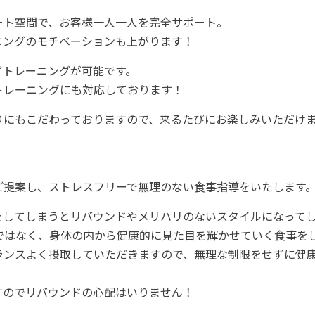
ート空間で、お客様⼀⼈一人を完全サポート。
ニングのモチベーションも上がります！
ずトレーニングが可能です。
トレーニングにも対応しております！
りにもこだわっておりますので、来るたびにお楽しみいただけ
ご提案し、ストレスフリーで無理のない⾷事指導をいたします
をしてしまうとリバウンドやメリハリのないスタイルになって
だけではなく、⾝体の内から健康的に⾒た⽬を輝かせていく⾷事を
ランスよく摂取していただきますので、無理な制限をせずに健
すのでリバウンドの⼼配はいりません！