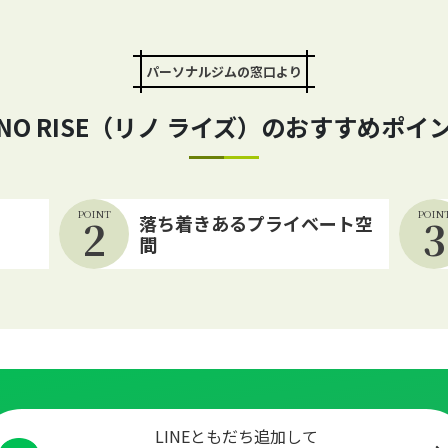
パーソナルジムの窓口より
INO RISE（リノ ライズ）の
おすすめポイ
POINT
POIN
2
落ち着きあるプライベート空
3
間
LINEともだち追加して