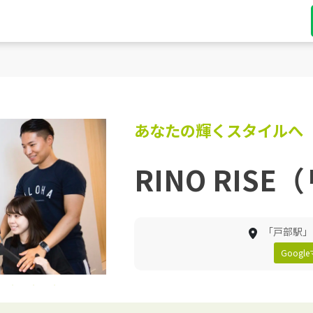
あなたの輝くスタイルへ
RINO RIS
「戸部駅」
Goog