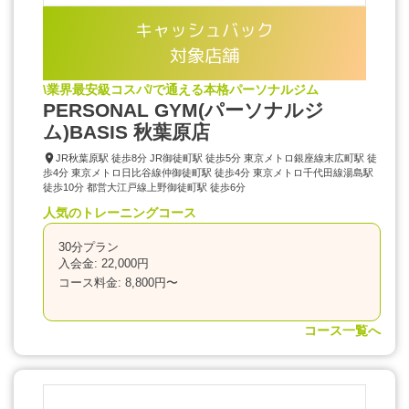
キャッシュバック
対象店舗
\業界最安級コスパ/で通える本格パーソナルジム
PERSONAL GYM(パーソナルジ
ム)BASIS 秋葉原店
JR秋葉原駅 徒歩8分 JR御徒町駅 徒歩5分 東京メトロ銀座線末広町駅 徒
歩4分 東京メトロ日比谷線仲御徒町駅 徒歩4分 東京メトロ千代田線湯島駅
徒歩10分 都営大江戸線上野御徒町駅 徒歩6分
人気のトレーニングコース
30分プラン
入会金: 22,000円
コース料金: 8,800円〜
コース一覧へ