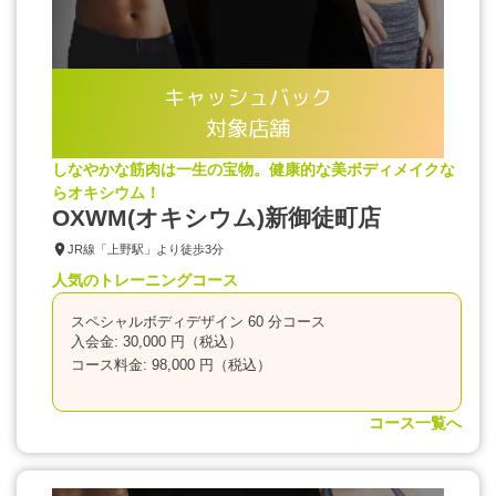
キャッシュバック
対象店舗
しなやかな筋肉は一生の宝物。健康的な美ボディメイクな
らオキシウム！
OXWM(オキシウム)新御徒町店
JR線「上野駅」より徒歩3分
人気のトレーニングコース
スペシャルボディデザイン 60 分コース
入会金: 30,000 円（税込）
コース料金: 98,000 円（税込）
コース一覧へ