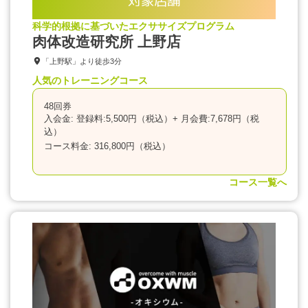
対象店舗
科学的根拠に基づいたエクササイズプログラム
肉体改造研究所 上野店
「上野駅」より徒歩3分
人気のトレーニングコース
48回券
入会金: 登録料:5,500円（税込）+ 月会費:7,678円（税
込）
コース料金: 316,800円（税込）
コース一覧へ