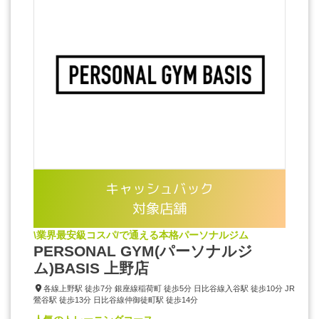
キャッシュバック
対象店舗
\業界最安級コスパ/で通える本格パーソナルジム
PERSONAL GYM(パーソナルジ
ム)BASIS 上野店
各線上野駅 徒歩7分 銀座線稲荷町 徒歩5分 日比谷線入谷駅 徒歩10分 JR
鶯谷駅 徒歩13分 日比谷線仲御徒町駅 徒歩14分