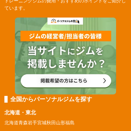
トレーニングジムの費用・おすすめのポイントをご紹介し
ています。
全国からパーソナルジムを探す
北海道・東北
北海道
青森
岩手
宮城
秋田
山形
福島