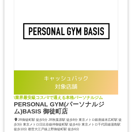
キャッシュバック
対象店舗
\業界最安級コスパ/で通える本格パーソナルジム
PERSONAL GYM(パーソナルジ
ム)BASIS 御徒町店
JR御徒町駅 徒歩5分 JR秋葉原駅 徒歩8分 東京メトロ銀座線末広町駅 徒
歩3分 東京メトロ日比谷線仲御徒町駅 徒歩4分 東京メトロ千代田線湯島駅
徒歩10分 都営大江戸線上野御徒町駅 徒歩6分