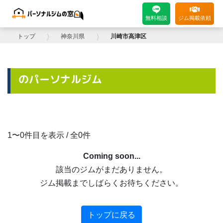
無料相談
ジム掲載依頼
トップ
⟩
神奈川県
⟩
川崎市高津区
のパーソナルジム
1〜0件目を表示 / 全0件
Coming soon...
該当のジムがまだありません。
ジム掲載までしばらくお待ちください。
トップに戻る