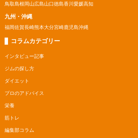
鳥取
島根
岡山
広島
山口
徳島
香川
愛媛
高知
九州・沖縄
福岡
佐賀
長崎
熊本
大分
宮崎
鹿児島
沖縄
コラムカテゴリー
インタビュー記事
ジムの探し方
ダイエット
プロのアドバイス
栄養
筋トレ
編集部コラム