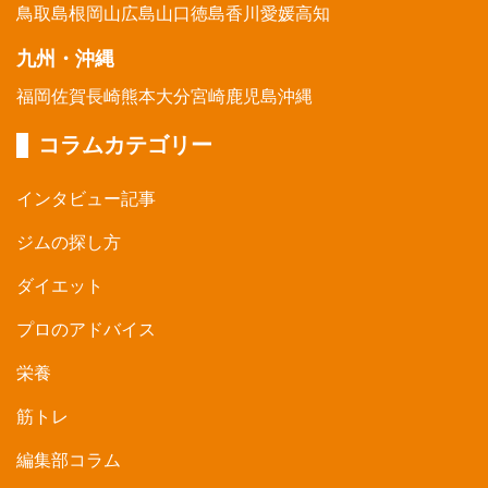
鳥取
島根
岡山
広島
山口
徳島
香川
愛媛
高知
九州・沖縄
福岡
佐賀
長崎
熊本
大分
宮崎
鹿児島
沖縄
コラムカテゴリー
インタビュー記事
ジムの探し方
ダイエット
プロのアドバイス
栄養
筋トレ
編集部コラム