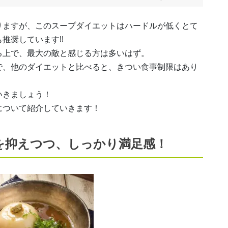
りますが、このスープダイエットはハードルが低くとて
推奨しています!!
る上で、最大の敵と感じる方は多いはず。
で、他のダイエットと比べると、きつい食事制限はあり
いきましょう！
について紹介していきます！
を抑えつつ、しっかり満足感！