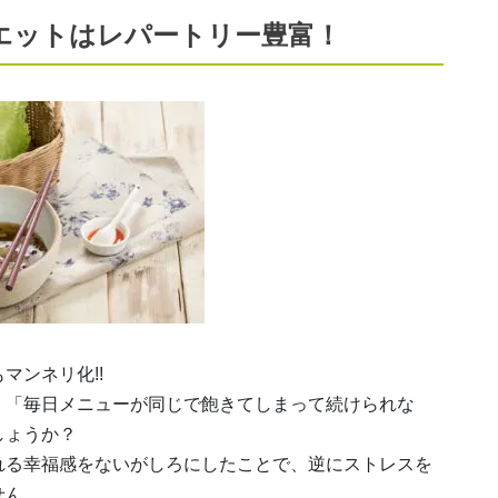
エットはレパートリー豊富！
マンネリ化!!
、「毎日メニューが同じで飽きてしまって続けられな
しょうか？
れる幸福感をないがしろにしたことで、逆にストレスを
せん。