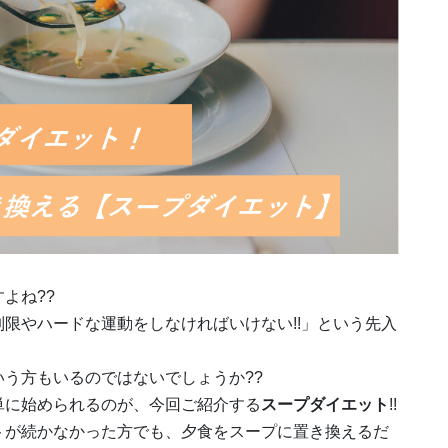
よね??
限やハードな運動をしなければいけない!!」という先入
う方もいるのではないでしょうか??
単に始められるのが、今回ご紹介する
スープダイエット
!!
トが続かなかった方でも、夕食をスープに置き換えるだ