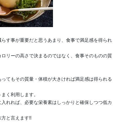
減らす事が重要だと思うあまり、食事で満足感を得られ
カロリーの高さで決まるのではなく、食事そのものの質
あってもその質量・体積が大きければ満足感は得られる
うまく利用します。
に入れれば、必要な栄養素はしっかりと確保しつつ低カ
方と言えます!!