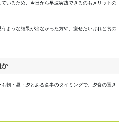
しているため、今日から早速実践できるのもメリットの
思うような結果が出なかった方や、痩せたいけれど食の
、
！
的か
そも朝・昼・夕とある食事のタイミングで、夕食の置き