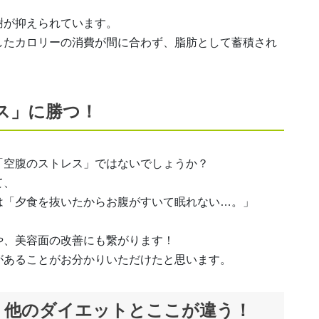
謝が抑えられています。
したカロリーの消費が間に合わず、脂肪として蓄積され
ス」に勝つ！
「空腹のストレス」ではないでしょうか？
て、
は「夕食を抜いたからお腹がすいて眠れない…。」
や、美容面の改善にも繋がります！
があることがお分かりいただけたと思います。
！他のダイエットとここが違う！