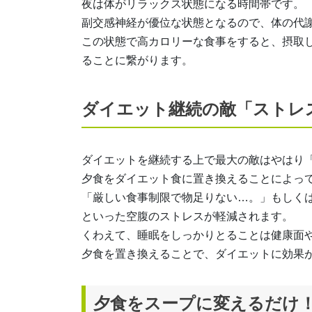
夜は体がリラックス状態になる時間帯です。
副交感神経が優位な状態となるので、体の代
この状態で高カロリーな食事をすると、摂取
ることに繋がります。
ダイエット継続の敵「ストレ
ダイエットを継続する上で最大の敵はやはり
夕食をダイエット食に置き換えることによっ
「厳しい食事制限で物足りない…。」もしく
といった空腹のストレスが軽減されます。
くわえて、睡眠をしっかりとることは健康面
夕食を置き換えることで、ダイエットに効果
夕食をスープに変えるだけ