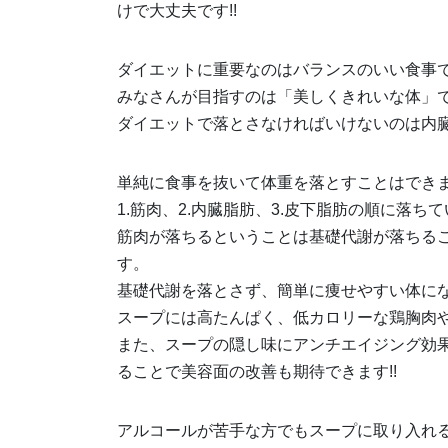
けで大丈夫です!!
ダイエットに重要なのはバランスのいい食事
みなさんが目指すのは「美しくきれいな体」で
ダイエットで落とさなければいけないのは内臓
単純に食事を抜いて体重を落とすことはでき
1.筋肉、2.内臓脂肪、3.皮下脂肪の順に落
筋肉が落ちるということは基礎代謝が落ちる
す。
基礎代謝を落とさず、簡単に痩せやすい体にな
スープには高たんぱく、低カロリーな鶏胸肉や
また、スープの隠し味にアンチエイジング効
ることで美容面の改善も期待できます!!
アルコールが苦手な方でもスープに取り入れる