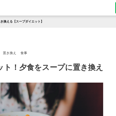
置き換える【スープダイエット】
置き換え
食事
エット！夕食をスープに置き換え