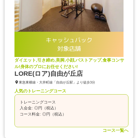
キャッシュバック
対象店舗
ダイエット,引き締め,美脚,小顔,バストアップ,食事コンサ
ル!身体のプロにお任せください!
LORE(ロア)自由が丘店
東急東横線・大井町線「自由が丘駅」より徒歩3分
人気のトレーニングコース
トレーニングコース
入会金: ◎円（税込）
コース料金: ◎円（税込）
コース一覧へ