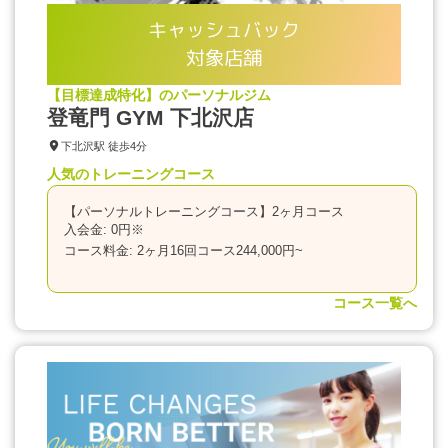
キャッシュバック
対象店舗
【目標達成特化】のパーソナルジム
登竜門 GYM 下北沢店
下北沢駅 徒歩4分
人気のトレーニングコース
【パーソナルトレーニングコース】2ヶ月コース
入会金: 0円※
コース料金: 2ヶ月16回コース244,000円~
コース一覧へ